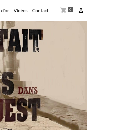
0
 d'or
Vidéos
Contact