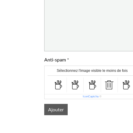
Anti-spam
Sélectionnez l'image visible le moins de fois
IconCaptcha
©
Ajouter