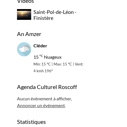
Vidéos
Saint-Pol-de-Léon -
Finistère
An Amzer
Cléder
°C
15
Nuageux
Min: 15 °C | Max: 15 °C | Vent:
4 kmh 196°
Agenda Culturel Roscoff
Aucun évènement à afficher,
Annoncer un évènement
.
Statistiques