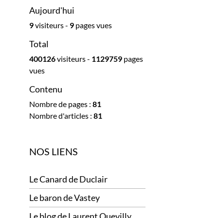
Aujourd'hui
9
visiteurs -
9
pages vues
Total
400126
visiteurs -
1129759
pages
vues
Contenu
Nombre de pages :
81
Nombre d'articles :
81
NOS LIENS
Le Canard de Duclair
Le baron de Vastey
Le blog de Laurent Quevilly