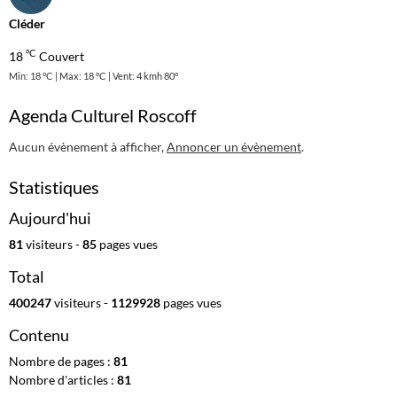
Cléder
°C
18
Couvert
Min: 18 °C | Max: 18 °C | Vent: 4 kmh 80°
Agenda Culturel Roscoff
Aucun évènement à afficher,
Annoncer un évènement
.
Statistiques
Aujourd'hui
81
visiteurs -
85
pages vues
Total
400247
visiteurs -
1129928
pages vues
Contenu
Nombre de pages :
81
Nombre d'articles :
81