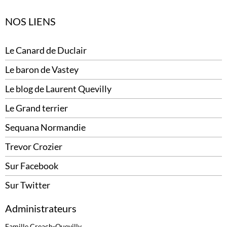
NOS LIENS
Le Canard de Duclair
Le baron de Vastey
Le blog de Laurent Quevilly
Le Grand terrier
Sequana Normandie
Trevor Crozier
Sur Facebook
Sur Twitter
Administrateurs
Famille Creach-Quevilly