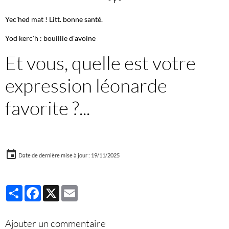
- Y -
Yec'hed mat ! Litt. bonne santé.
Yod kerc′h : bouillie d'avoine
Et vous, quelle est votre
expression léonarde
favorite ?...
Date de dernière mise à jour : 19/11/2025
Partager
Facebook
X
Email
Ajouter un commentaire