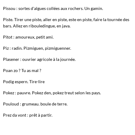
Pissou : sortes d'algues collées aux rochers. Un gamin.
Piste. Tirer une piste, aller en piste, este en piste, faire la tournée des
bars. Allez en ribouledingue, en java.
Pitot : amoureux, petit ami.
Piz : radin. Pizmiguen, pizmiguenner.
Plasener : ouvrier agricole à la journée.
Poan zo ? Tu as mal ?
Podig espern. Tire-lire
Pokez : pauvre. Pokez den, pokez treut selon les pays.
Pouloud : grumeau. boule de terre.
Prez da vont : prêt à partir.