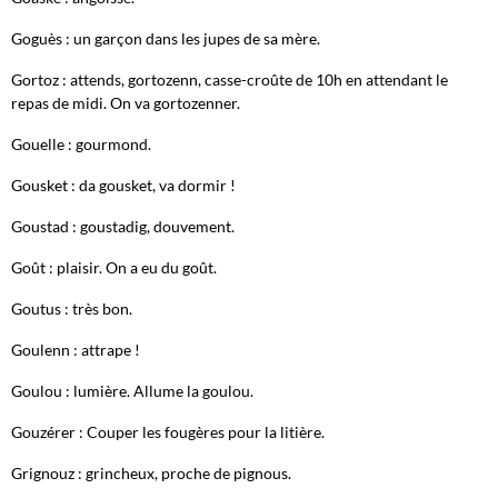
Goguès : un garçon dans les jupes de sa mère.
Gortoz : attends, gortozenn, casse-croûte de 10h en attendant le
repas de midi. On va gortozenner.
Gouelle : gourmond.
Gousket : da gousket, va dormir !
Goustad : goustadig, douvement.
Goût : plaisir. On a eu du goût.
Goutus : très bon.
Goulenn : attrape !
Goulou : lumière. Allume la goulou.
Gouzérer : Couper les fougères pour la litière.
Grignouz : grincheux, proche de pignous.