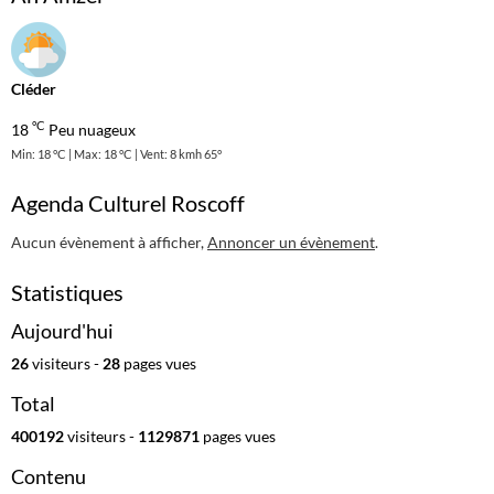
Cléder
°C
18
Peu nuageux
Min: 18 °C | Max: 18 °C | Vent: 8 kmh 65°
Agenda Culturel Roscoff
Aucun évènement à afficher,
Annoncer un évènement
.
Statistiques
Aujourd'hui
26
visiteurs -
28
pages vues
Total
400192
visiteurs -
1129871
pages vues
Contenu