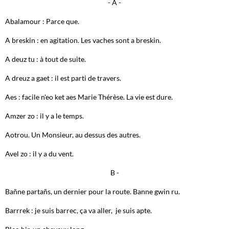
- A -
Abalamour : Parce que.
A breskin : en agitation. Les vaches sont a breskin.
A deuz tu : à tout de suite.
A dreuz a gaet : il est parti de travers.
Aes : facile n'eo ket aes Marie Thérèse. La vie est dure.
Amzer zo : il y a le temps.
Aotrou. Un Monsieur, au dessus des autres.
Avel zo : il y a du vent.
B -
Bañne partañs, un dernier pour la route. Banne gwin ru.
Barrrek : je suis barrec, ça va aller, je suis apte.