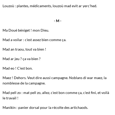
Louzoù : plantes, médicaments, louzoù mad evit ar yerc'hed.
- M -
Ma Doué béniget ! mon Dieu.
Mad a voilar : c'est assez bien comme ça.
Mad an traou, tout va bien !
Mad ar jeu ? ça va bien ?
Mad eo ! C'est bon.
Maez ! Dehors. Veut dire aussi campagne. Noblans di war maez, la
nomblesse de la campagne.
Mad pell zo : mat pell zo, allez, c'est bon comme ça, c'est fini, et voilà
le travail !
Manikin : panier dorsal pour la récolte des artichaods.