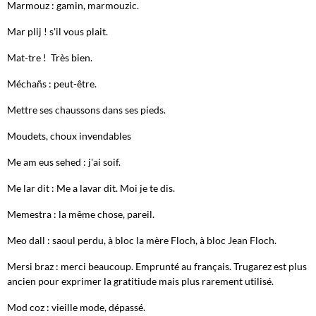
Marmouz : gamin, marmouzic.
Mar plij ! s'il vous plait.
Mat-tre ! Très bien.
Méchañs : peut-être.
Mettre ses chaussons dans ses pieds.
Moudets, choux invendables
Me am eus sehed : j'ai soif.
Me lar dit : Me a lavar dit. Moi je te dis.
Memestra : la même chose, pareil.
Meo dall : saoul perdu, à bloc la mère Floch, à bloc Jean Floch.
Mersi braz : merci beaucoup. Emprunté au français. Trugarez est plus
ancien pour exprimer la gratitiude mais plus rarement utilisé.
Mod coz : vieille mode, dépassé.