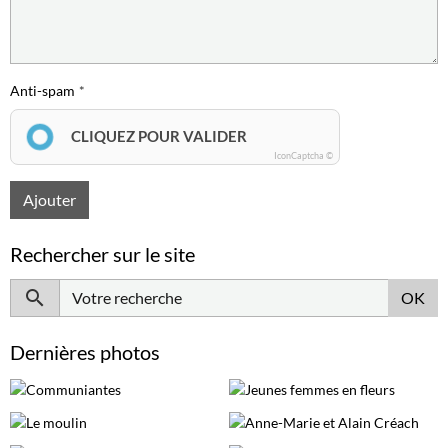
Anti-spam
CLIQUEZ POUR VALIDER
IconCaptcha ©
Ajouter
Rechercher sur le site
OK
Dernières photos