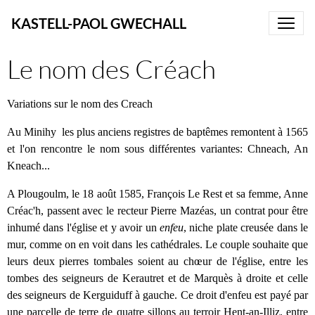
KASTELL-PAOL GWECHALL
Le nom des Créach
Variations sur le nom des Creach
Au Minihy les plus anciens registres de baptêmes remontent à 1565
et l'on rencontre le nom sous différentes variantes: Chneach, An
Kneach...
A Plougoulm, le 18 août 1585, François Le Rest et sa femme, Anne
Créac'h, passent avec le recteur Pierre Mazéas, un contrat pour être
inhumé dans l'église et y avoir un
enfeu
, niche plate creusée dans le
mur, comme on en voit dans les cathédrales. Le couple souhaite que
leurs deux pierres tombales soient au chœur de l'église, entre les
tombes des seigneurs de Kerautret et de Marquès à droite et celle
des seigneurs de Kerguiduff à gauche. Ce droit d'enfeu est payé par
une parcelle de terre de quatre sillons au terroir Hent-an-Illiz, entre