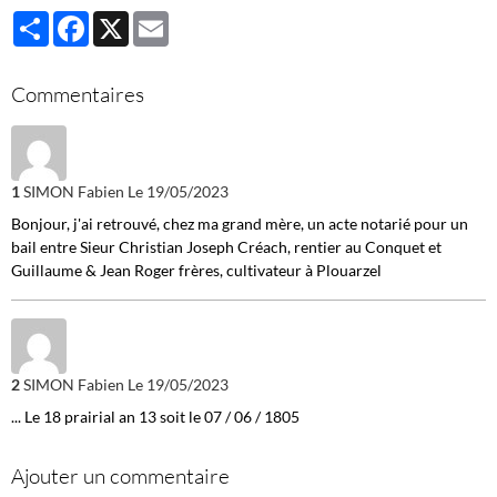
Partager
Facebook
X
Email
Commentaires
1
SIMON Fabien
Le 19/05/2023
Bonjour, j'ai retrouvé, chez ma grand mère, un acte notarié pour un
bail entre Sieur Christian Joseph Créach, rentier au Conquet et
Guillaume & Jean Roger frères, cultivateur à Plouarzel
2
SIMON Fabien
Le 19/05/2023
... Le 18 prairial an 13 soit le 07 / 06 / 1805
Ajouter un commentaire