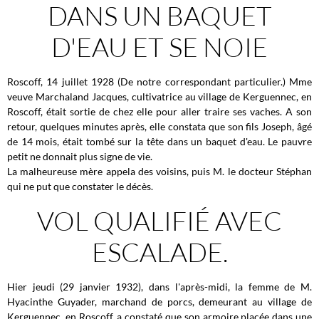
DANS UN BAQUET
D'EAU ET SE NOIE
Roscoff, 14 juillet 1928 (De notre correspondant particulier.) Mme
veuve Marchaland Jacques, cultivatrice au village de Kerguennec, en
Roscoff, était sortie de chez elle pour aller traire ses vaches. A son
retour, quelques minutes après, elle constata que son fils Joseph, âgé
de 14 mois, était tombé sur la tête dans un baquet d'eau. Le pauvre
petit ne donnait plus signe de vie.
La malheureuse mère appela des voisins, puis M. le docteur Stéphan
qui ne put que constater le décès.
VOL QUALIFIÉ AVEC
ESCALADE.
Hier jeudi (29 janvier 1932), dans l'après-midi, la femme de M.
Hyacinthe Guyader, marchand de porcs, demeurant au village de
Kerguennec, en Roscoff, a constaté que son armoire placée dans une