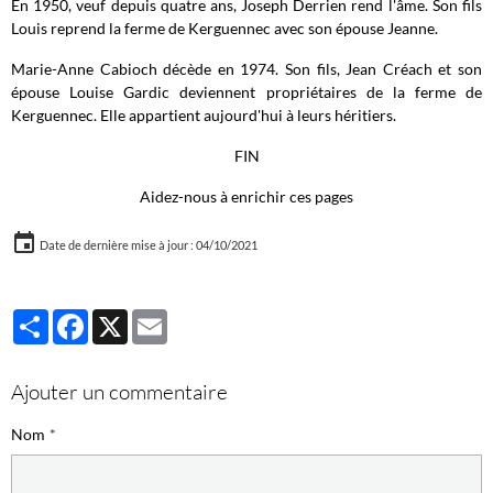
En 1950, veuf depuis quatre ans, Joseph Derrien rend l'âme. Son fils
Louis reprend la ferme de Kerguennec avec son épouse Jeanne.
Marie-Anne Cabioch décède en 1974. Son fils, Jean Créach et son
épouse Louise Gardic deviennent propriétaires de la ferme de
Kerguennec. Elle appartient aujourd'hui à leurs héritiers.
FIN
Aidez-nous à enrichir ces pages
Date de dernière mise à jour : 04/10/2021
Partager
Facebook
X
Email
Ajouter un commentaire
Nom