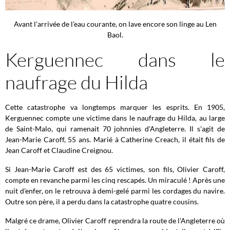
Avant l'arrivée de l'eau courante, on lave encore son linge au Len
Baol.
Kerguennec dans le
naufrage du Hilda
Cette catastrophe va longtemps marquer les esprits. En 1905,
Kerguennec compte une victime dans le naufrage du Hilda, au large
de Saint-Malo, qui ramenait 70 johnnies d'Angleterre. Il s'agit de
Jean-Marie Caroff, 55 ans. Marié à Catherine Creach, il était fils de
Jean Caroff et Claudine Creignou.
Si Jean-Marie Caroff est des 65 victimes, son fils, Olivier Caroff,
compte en revanche parmi les cinq rescapés. Un miraculé ! Après une
nuit d'enfer, on le retrouva à demi-gelé parmi les cordages du navire.
Outre son père, il a perdu dans la catastrophe quatre cousins.
Malgré ce drame, Olivier Caroff reprendra la route de l'Angleterre où