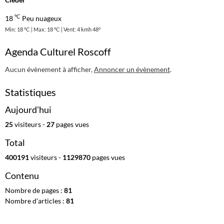
°C
18
Peu nuageux
Min: 18 °C | Max: 18 °C | Vent: 4 kmh 48°
Agenda Culturel Roscoff
Aucun évènement à afficher,
Annoncer un évènement
.
Statistiques
Aujourd'hui
25
visiteurs -
27
pages vues
Total
400191
visiteurs -
1129870
pages vues
Contenu
Nombre de pages :
81
Nombre d'articles :
81