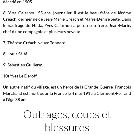
décédé en 1905.
6) Yves Calarnou, 55 ans, journalier, il est le beau-frère de Jérôme
Créach, dernier né de Jean-Marie Créach et Marie-Denise Séité, Dans
le naufrage du Hilda, Yves Calarnou a perdu son frère, Jean-Marie,
chef d'une compagnie et plusieurs neveux.
7) Thérèse Créach, veuve Tonnard.
8) Louis Séité.
9) Sébastien Guillerm.
10) Yves Le Déroff.
Un autre, natif du village, est un héros de la Grande-Guerre. François
Marchand est mort pour la France le 4 mai 1915 à Clermont-Ferrand
à l’âge 38 ans
Outrages, coups et
blessures