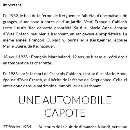
important.
En 1932, le bail de la ferme de Kerguennec fait état d'une maison, de
granges, d'une soue à porcs et d'un jardin. Veuf, François Cabioch
reste l'usufruitier de cette propriété. Sa fille, Marie Anne, épouse
d'Yves Créach, meunier à Kerhoant, en est devenue propriétaire. La
même année, François Guivarc'h, journalier à Kerguennec, épouse
Marie Quéré, de Kernaoguer.
18 avril 1933 : François Marchaland, 19 ans, se blesse au côté droit
en tombant de sa charrette.
En 1933, après la mort de François Cabioch, c'est sa fille, Marie-Anne,
épouse d'Yves Créach, qui hérite de la ferme de Kerguennec. Celle-ci
entre donc dans le patrimoine immobilier de Kerhoant.
UNE AUTOMOBILE
CAPOTE
27 février 1934 . — Au cours de la nuit de dimanche à lundi, vers une