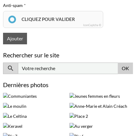
Anti-spam
CLIQUEZ POUR VALIDER
IconCaptcha ©
Ajouter
Rechercher sur le site
OK
Dernières photos