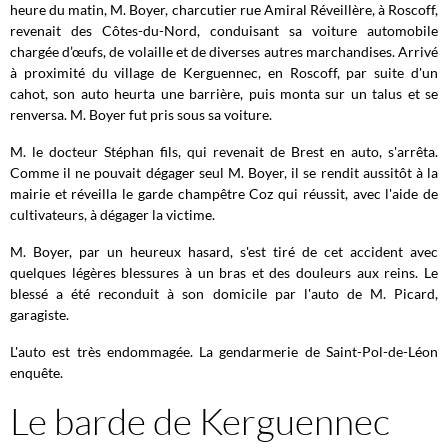
heure du matin, M. Boyer, charcutier rue Amiral Réveillère, à Roscoff,
revenait des Côtes-du-Nord, conduisant sa voiture automobile
chargée d’œufs, de volaille et de diverses autres marchandises. Arrivé
à proximité du village de Kerguennec, en Roscoff, par suite d'un
cahot, son auto heurta une barrière, puis monta sur un talus et se
renversa. M. Boyer fut pris sous sa voiture.
M. le docteur Stéphan fils, qui revenait de Brest en auto, s'arrêta.
Comme il ne pouvait dégager seul M. Boyer, il se rendit aussitôt à la
mairie et réveilla le garde champêtre Coz qui réussit, avec l'aide de
cultivateurs, à dégager la victime.
M. Boyer, par un heureux hasard, s'est tiré de cet accident avec
quelques légères blessures à un bras et des douleurs aux reins. Le
blessé a été reconduit à son domicile par l'auto de M. Picard,
garagiste.
L'auto est très endommagée. La gendarmerie de Saint-Pol-de-Léon
enquête.
Le barde de Kerguennec