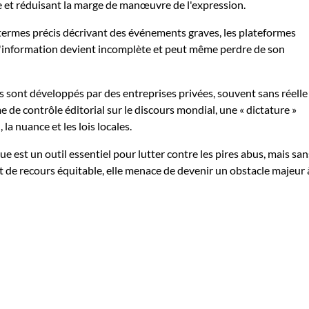
 et réduisant la marge de manœuvre de l'expression.
s termes précis décrivant des événements graves, les plateformes
it. L'information devient incomplète et peut même perdre de son
 sont développés par des entreprises privées, souvent sans réelle
 de contrôle éditorial sur le discours mondial, une « dictature »
a nuance et les lois locales.
e est un outil essentiel pour lutter contre les pires abus, mais san
 de recours équitable, elle menace de devenir un obstacle majeur 