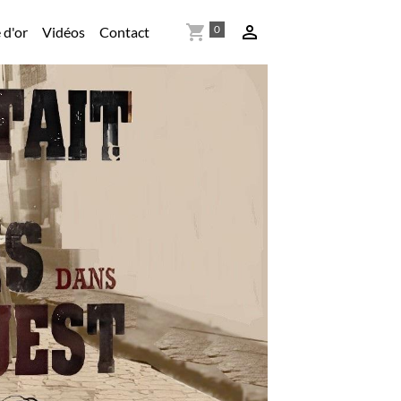
0
 d'or
Vidéos
Contact