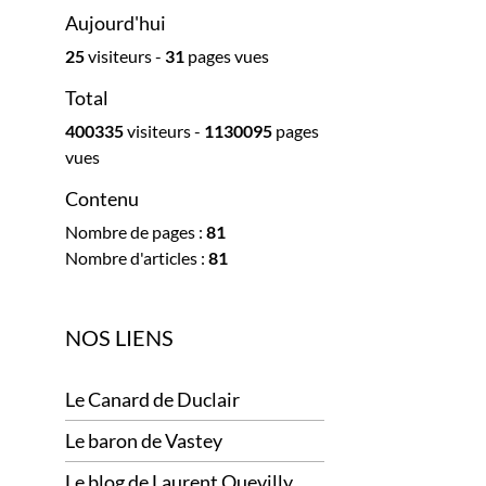
Aujourd'hui
25
visiteurs -
31
pages vues
Total
400335
visiteurs -
1130095
pages
vues
Contenu
Nombre de pages :
81
Nombre d'articles :
81
NOS LIENS
Le Canard de Duclair
Le baron de Vastey
Le blog de Laurent Quevilly