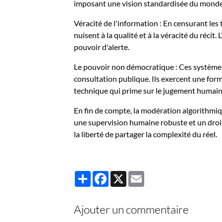
imposant une vision standardisée du monde
Véracité de l'information : En censurant le
nuisent à la qualité et à la véracité du réc
pouvoir d'alerte.
Le pouvoir non démocratique : Ces systèmes
consultation publique. Ils exercent une forme
technique qui prime sur le jugement humain, l
En fin de compte, la modération algorithmiqu
une supervision humaine robuste et un droit
la liberté de partager la complexité du réel.
Partager
Facebook
X
Email
Ajouter un commentaire