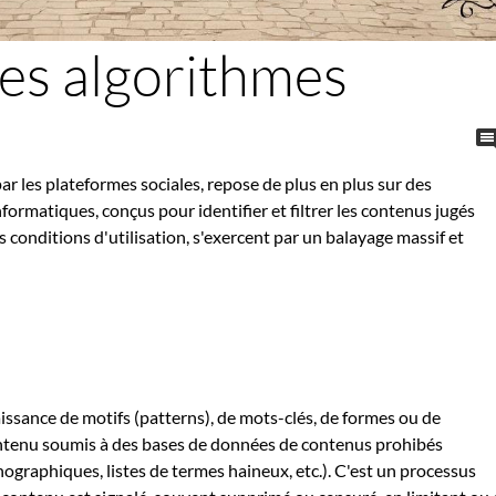
des algorithmes
ar les plateformes sociales, repose de plus en plus sur des
ormatiques, conçus pour identifier et filtrer les contenus jugés
s conditions d'utilisation, s'exercent par un balayage massif et
issance de motifs (patterns), de mots-clés, de formes ou de
ontenu soumis à des bases de données de contenus prohibés
raphiques, listes de termes haineux, etc.). C'est un processus