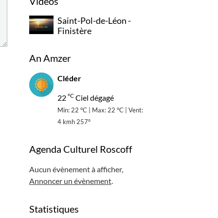
Vidéos
Saint-Pol-de-Léon -
Finistère
An Amzer
Cléder
°C
22
Ciel dégagé
Min: 22 °C | Max: 22 °C | Vent:
4 kmh 257°
Agenda Culturel Roscoff
Aucun évènement à afficher,
Annoncer un évènement
.
Statistiques