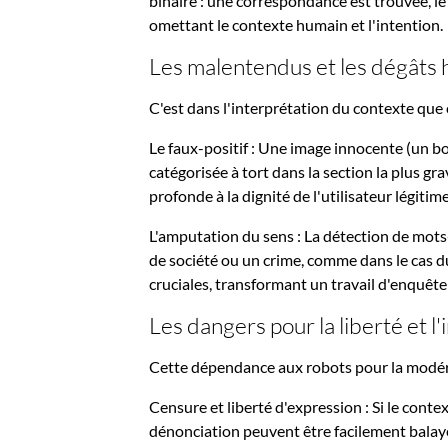
binaire : une correspondance est trouvée, l
omettant le contexte humain et l'intention.
Les malentendus et les dégâts
C'est dans l'interprétation du contexte que c
Le faux-positif : Une image innocente (un bo
catégorisée à tort dans la section la plus gr
profonde à la dignité de l'utilisateur légit
L'amputation du sens : La détection de mot
de société ou un crime, comme dans le cas du
cruciales, transformant un travail d'enquête
Les dangers pour la liberté et l
Cette dépendance aux robots pour la modér
Censure et liberté d'expression : Si le contex
dénonciation peuvent être facilement balayé