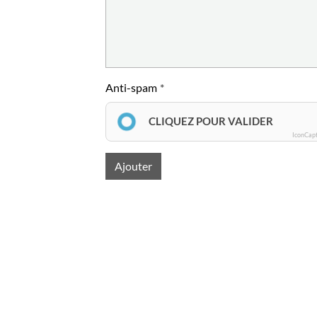
Anti-spam
CLIQUEZ POUR VALIDER
IconCap
Ajouter