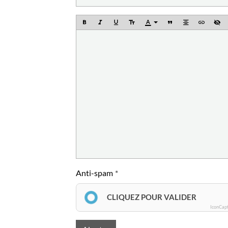
Anti-spam
CLIQUEZ POUR VALIDER
IconCap