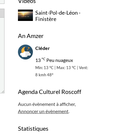
Vidéos
Saint-Pol-de-Léon -
Finistère
An Amzer
Cléder
°C
13
Peu nuageux
Min: 13 °C | Max: 13 °C | Vent:
8 kmh 48°
Agenda Culturel Roscoff
Aucun évènement à afficher,
Annoncer un évènement
.
Statistiques