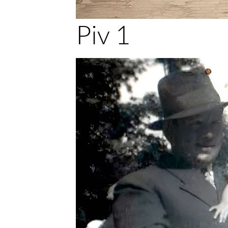
Piv 1