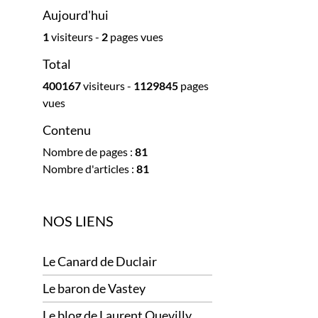
Aujourd'hui
1
visiteurs -
2
pages vues
Total
400167
visiteurs -
1129845
pages
vues
Contenu
Nombre de pages :
81
Nombre d'articles :
81
NOS LIENS
Le Canard de Duclair
Le baron de Vastey
Le blog de Laurent Quevilly