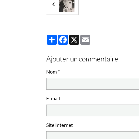
Partager
Facebook
X
Email
Ajouter un commentaire
Nom
E-mail
Site Internet