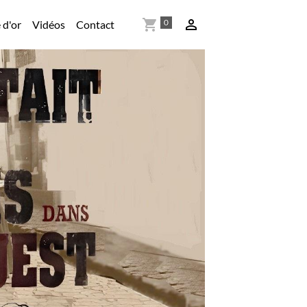
0
 d'or
Vidéos
Contact