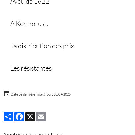
Aveu de 1622
A Kermorus...
La distribution des prix
Les résistantes
Date de dernière mise à jour : 28/09/2025
Partager
Facebook
X
Email
Ajouter un commentaire