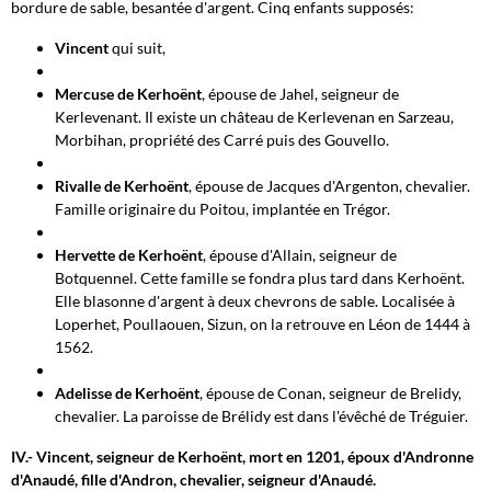
bordure de sable, besantée d'argent. Cinq enfants supposés:
Vincent
qui suit,
Mercuse de Kerhoënt
, épouse de Jahel, seigneur de
Kerlevenant. Il existe un château de Kerlevenan en Sarzeau,
Morbihan, propriété des Carré puis des Gouvello.
Rivalle de Kerhoënt
, épouse de Jacques d'Argenton, chevalier.
Famille originaire du Poitou, implantée en Trégor.
Hervette de Kerhoënt
, épouse d'Allain, seigneur de
Botquennel. Cette famille se fondra plus tard dans Kerhoënt.
Elle blasonne d'argent à deux chevrons de sable. Localisée à
Loperhet, Poullaouen, Sizun, on la retrouve en Léon de 1444 à
1562.
Adelisse de Kerhoënt
, épouse de Conan, seigneur de Brelidy,
chevalier. La paroisse de Brélidy est dans l'évêché de Tréguier.
IV.- Vincent, seigneur de Kerhoënt, mort en 1201, époux d'Andronne
d'Anaudé, fille d'Andron, chevalier, seigneur d'Anaudé.