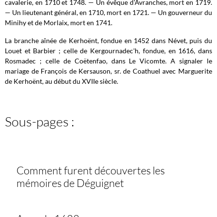
cavalerie, en 1710 et 1748. — Un évêque d'Avranches, mort en 1719.
— Un lieutenant général, en 1710, mort en 1721. — Un gouverneur du
Minihy et de Morlaix, mort en 1741.
La branche aînée de Kerhoënt, fondue en 1452 dans Névet, puis du
Louet et Barbier ; celle de Kergournadec'h, fondue, en 1616, dans
Rosmadec ; celle de Coëtenfao, dans Le Vicomte. A signaler le
mariage de François de Kersauson, sr. de Coathuel avec Marguerite
de Kerhoënt, au début du XVIIe siècle.
Sous-pages :
Comment furent découvertes les
mémoires de Déguignet