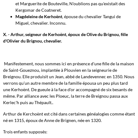
et Marguerite de Bouteville, N'oublions pas qu'existait des
Kergomar de Coatneret.
Magdeleine de Kerhoënt
, épouse du chevalier Tangui de
Miguel, chevalier. Inconnu.
X. - Arthur, seigneur de Kerhoënt, époux de Olive du Brignou, fille
d'Olivier du Brignou, chevalier.
Manifestement, nous sommes ici en présence d'une fille de la maison
de Saint-Goueznou, implantée à Plouvien en la seigneurie de
Breignou. Elle produisit un Jean, abbé de Landevennec en 1350. Nous
verrons qu'un autre membre de la famille épousa un peu plus tard
une Kerhoënt. De gueule à la face d'or accompagné de six besants de
même. Par alliance avec les Ploeuc, la terre de Breignou passa aux
Kerlec'h puis au Thépault..
Arthur de Kerchoënt est cité dans certaines généalogies comme étant
né en 1315, époux de Anne de Brignen, née en 1320.
Trois enfants supposés: