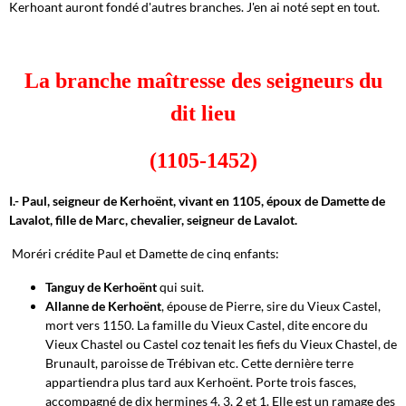
Kerhoant auront fondé d'autres branches. J'en ai noté sept en tout.
La branche maîtresse des seigneurs du
dit lieu
(1105-1452)
I.- Paul, seigneur de Kerhoënt, vivant en 1105, époux de Damette de
Lavalot, fille de Marc, chevalier, seigneur de Lavalot.
Moréri crédite Paul et Damette de cinq enfants:
Tanguy de Kerhoënt
qui suit.
Allanne de Kerhoënt
, épouse de Pierre, sire du Vieux Castel,
mort vers 1150. La famille du Vieux Castel, dite encore du
Vieux Chastel ou Castel coz tenait les fiefs du Vieux Chastel, de
Brunault, paroisse de Trébivan etc. Cette dernière terre
appartiendra plus tard aux Kerhoënt. Porte trois fasces,
accompagné de dix hermines 4, 3, 2 et 1. Elle est un ramage des