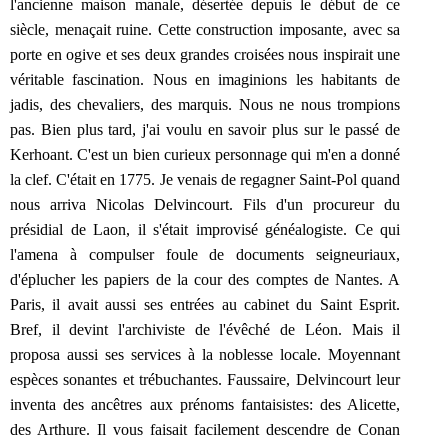
l'ancienne maison manale, désertée depuis le début de ce
siècle, menaçait ruine. Cette construction imposante, avec sa
porte en ogive et ses deux grandes croisées nous inspirait une
véritable fascination. Nous en imaginions les habitants de
jadis, des chevaliers, des marquis. Nous ne nous trompions
pas. Bien plus tard, j'ai voulu en savoir plus sur le passé de
Kerhoant. C'est un bien curieux personnage qui m'en a donné
la clef. C'était en 1775. Je venais de regagner Saint-Pol quand
nous arriva Nicolas Delvincourt. Fils d'un procureur du
présidial de Laon, il s'était improvisé généalogiste. Ce qui
l'amena à compulser foule de documents seigneuriaux,
d'éplucher les papiers de la cour des comptes de Nantes. A
Paris, il avait aussi ses entrées au cabinet du Saint Esprit.
Bref, il devint l'archiviste de l'évêché de Léon. Mais il
proposa aussi ses services à la noblesse locale. Moyennant
espèces sonantes et trébuchantes. Faussaire, Delvincourt leur
inventa des ancêtres aux prénoms fantaisistes: des Alicette,
des Arthure. Il vous faisait facilement descendre de Conan