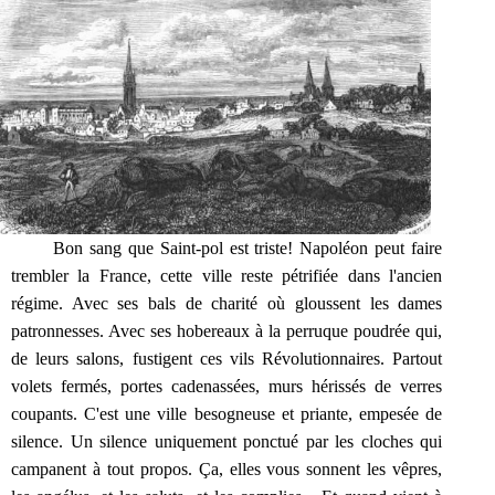
Bon sang que Saint-pol est triste! Napoléon peut faire
trembler la France, cette ville reste pétrifiée dans l'ancien
régime. Avec ses bals de charité où gloussent les dames
patronnesses. Avec ses hobereaux à la perruque poudrée qui,
de leurs salons, fustigent ces vils Révolutionnaires. Partout
volets fermés, portes cadenassées, murs hérissés de verres
coupants. C'est une ville besogneuse et priante, empesée de
silence. Un silence uniquement ponctué par les cloches qui
campanent à tout propos. Ça, elles vous sonnent les vêpres,