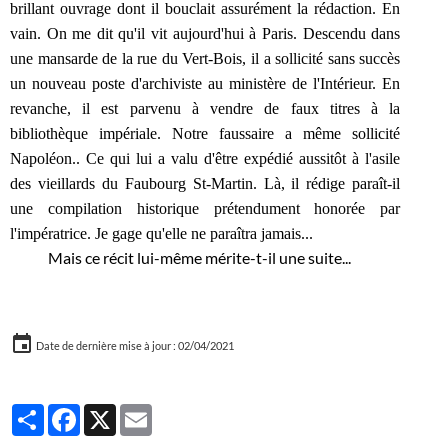
brillant ouvrage dont il bouclait assurément la rédaction. En
vain. On me dit qu'il vit aujourd'hui à Paris. Descendu dans
une mansarde de la rue du Vert-Bois, il a sollicité sans succès
un nouveau poste d'archiviste au ministère de l'Intérieur. En
re
vanche, il est parvenu à vendre de faux titres à la
bibliothèque impériale. Notre faussaire a même sollicité
Napoléon.. Ce qui lui a valu d'être expédié aussitôt à l'asile
des vieillards du Faubourg St-Martin. Là, il rédige paraît-il
une compilation historique prétendument honorée par
l'impératrice. Je gage qu'elle ne paraîtra jamais...
Mais ce récit lui-même mérite-t-il une suite...
Date de dernière mise à jour : 02/04/2021
Partager
Facebook
X
Email