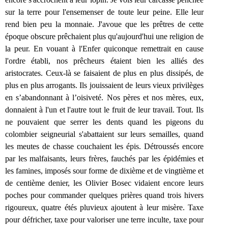
sur la terre pour l'ensemenser de toute leur peine. Elle leur
rend bien peu la monnaie. J'avoue que les prêtres de cette
époque obscure prêchaient plus qu'aujourd'hui une religion de
la peur. En vouant à l'Enfer quiconque remettrait en cause
l'ordre établi, nos prêcheurs étaient bien les alliés des
aristocrates. Ceux-là se faisaient de plus en plus dissipés, de
plus en plus arrogants. Ils jouissaient de leurs vieux privilèges
en s’abandonnant à l’oisiveté. Nos pères et nos mères, eux,
donnaient à l'un et l'autre tout le fruit de leur travail. Tout. Ils
ne pouvaient que serrer les dents quand les pigeons du
colombier seigneurial s'abattaient sur leurs semailles, quand
les meutes de chasse couchaient les épis. Détroussés encore
par les malfaisants, leurs frères, fauchés par les épidémies et
les famines, imposés sour forme de dixième et de vingtième et
de centième denier, les Olivier Bosec vidaient encore leurs
poches pour commander quelques prières quand trois hivers
rigoureux, quatre étés pluvieux ajoutent à leur misère. Taxe
pour défricher, taxe pour valoriser une terre inculte, taxe pour