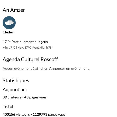
An Amzer
Cléder
°C
17
Partiellement nuageux
Min: 17 °C | Max: 17 °C | Vent: 4 kmh 78°
Agenda Culturel Roscoff
Aucun évènement à afficher,
Annoncer un évènement
.
Statistiques
Aujourd'hui
39
visiteurs -
43
pages vues
Total
400156
visiteurs -
1129793
pages vues