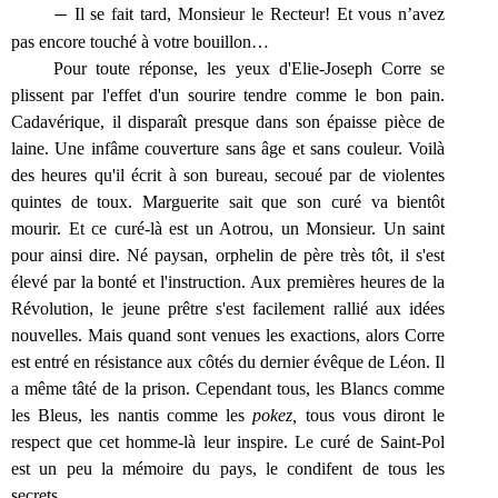
—
Il se fait tard, Monsieur le Recteur! Et vous n’avez
pas encore touché à votre bouillon…
Pour toute réponse, les yeux d'Elie-Joseph Corre se
plissent par l'effet d'un sourire tendre comme le bon pain.
Cadavérique, il disparaît presque dans son épaisse pièce de
laine. Une infâme couverture sans âge et sans couleur. Voilà
des heures qu'il écrit à son bureau, secoué par de violentes
quintes de toux. Marguerite sait que son curé va bientôt
mourir. Et ce curé-là est un Aotrou, un Monsieur. Un saint
pour ainsi dire. Né paysan, orphelin de père très tôt, il s'est
élevé par la bonté et l'instruction. Aux premières heures de la
Révolution, le jeune prêtre s'est facilement rallié aux idées
nouvelles. Mais quand sont venues les exactions, alors Corre
est entré en résistance aux côtés du dernier évêque de Léon. Il
a même tâté de la prison. Cependant tous, les Blancs comme
les Bleus, les nantis comme les
pokez,
tous vous diront le
respect que cet homme-là leur inspire. Le curé de Saint-Pol
est un peu la mémoire du pays, le condifent de tous les
secrets.