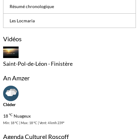
Résumé chronologique
Les Locmaria
Vidéos
Saint-Pol-de-Léon - Finistère
An Amzer
Cléder
°C
18
Nuageux
Min: 18 °C | Max: 18 °C | Vent: 4 kmh 239°
Agenda Culturel Roscoff