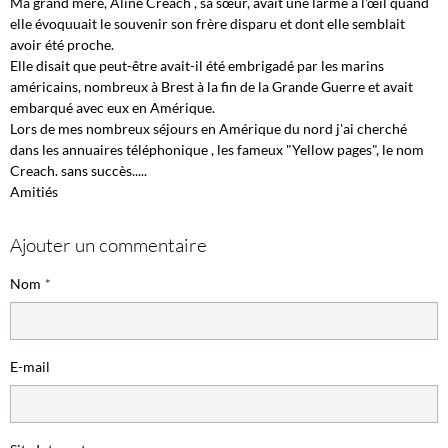
Ma grand mère, Aline Créach , sa sœur, avait une larme à l'œil quand
elle évoquuait le souvenir son frère disparu et dont elle semblait
avoir été proche.
Elle disait que peut-être avait-il été embrigadé par les marins
américains, nombreux à Brest à la fin de la Grande Guerre et avait
embarqué avec eux en Amérique.
Lors de mes nombreux séjours en Amérique du nord j'ai cherché
dans les annuaires téléphonique , les fameux "Yellow pages", le nom
Creach. sans succès.....
Amitiés
Ajouter un commentaire
Nom
E-mail