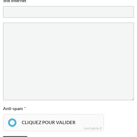
Site Internet
Anti-spam
CLIQUEZ POUR VALIDER
IconCaptcha ©