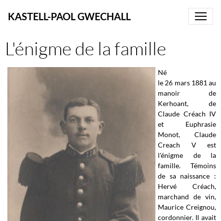
KASTELL-PAOL GWECHALL
L'énigme de la famille
Né
le 26 mars 1881 au
manoir de
Kerhoant, de
Claude Créach IV
et Euphrasie
Monot, Claude
Creach V est
l'énigme de la
famille. Témoins
de sa naissance :
Hervé Créach,
marchand de vin,
Maurice Creignou,
cordonnier. Il avait