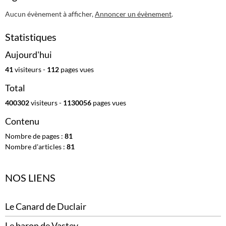
Aucun évènement à afficher,
Annoncer un évènement
.
Statistiques
Aujourd'hui
41
visiteurs -
112
pages vues
Total
400302
visiteurs -
1130056
pages vues
Contenu
Nombre de pages :
81
Nombre d'articles :
81
NOS LIENS
Le Canard de Duclair
Le baron de Vastey