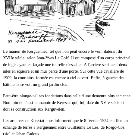
Le manoir de Kerguennec, tel que l'on peut encore le voir, daterait du
XVIIe siècle, selon Jean-Yves Le Goff. Il est composé d'un corps principal
de logis ayant en façade une tourelle d'escalier. A l'arrière se situent deux
ailes en équerre et un mur percé d'une porte. Sur cette vue cavalière de
1909, la cour ainsi formée est encore à ciel ouvert. Enfin, à gauche des
bâtiments se voit un grand jardin clos.
Peut-être plonge-t-il ses fondations dans celle d'une demeure plus ancienne.
Non loin de là est le manoir de Kerestat qui, lui, date du XVIe siècle et
doit sa construction aux Kerguvelen.
Les archives de Kerestat nous informent que le 8 février 1524 eut lieu un
échange de terres à Kerguennec entre Guillaume Le Les, de Rosgo-Coz
(sic) et Jehan Cadoux.