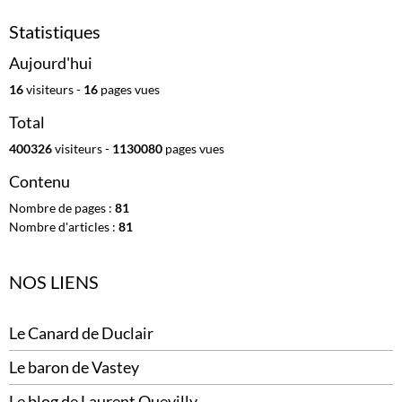
Statistiques
Aujourd'hui
16
visiteurs -
16
pages vues
Total
400326
visiteurs -
1130080
pages vues
Contenu
Nombre de pages :
81
Nombre d'articles :
81
NOS LIENS
Le Canard de Duclair
Le baron de Vastey
Le blog de Laurent Quevilly