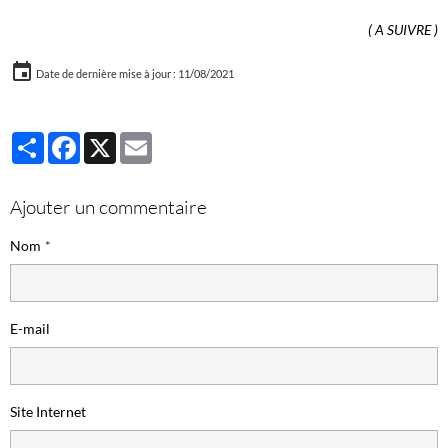
(
A SUIVRE
)
Date de dernière mise à jour : 11/08/2021
Partager
Facebook
X
Email
Ajouter un commentaire
Nom
E-mail
Site Internet