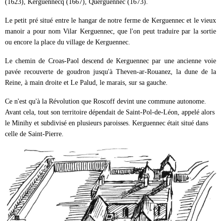
(1623), Kerguennecq (1667), Querguennec (1673).
Le petit pré situé entre le hangar de notre ferme de Kerguennec et le vieux
manoir a pour nom Vilar Kerguennec, que l'on peut traduire par la sortie
ou encore la place du village de Kerguennec.
Le chemin de Croas-Paol descend de Kerguennec par une ancienne voie
pavée recouverte de goudron jusqu'à Theven-ar-Rouanez, la dune de la
Reine, à main droite et Le Palud, le marais, sur sa gauche.
Ce n'est qu'à la Révolution que Roscoff devint une commune autonome.
Avant cela, tout son territoire dépendait de Saint-Pol-de-Léon, appelé alors
le Minihy et subdivisé en plusieurs paroisses. Kerguennec était situé dans
celle de Saint-Pierre.