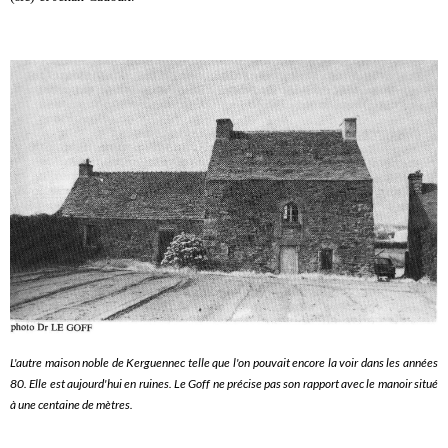
L'autre maison noble de Kerguennec telle que l'on pouvait encore la voir dans les années
80. Elle est aujourd'hui en ruines. Le Goff ne précise pas son rapport avec le manoir situé
à une centaine de mètres.