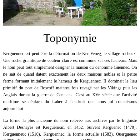
Toponymie
Kerguennec est peut être la déformation de Ker-Veneg, le village rocheux.
Une roche granitique de couleur claire est commune sur ces hauteurs. Mais
le nom peut tout simplement désigner la maison du dénommé Guennec. On
ne sait de quand datent exactement les deux maisons nobles et la petite
ferme formant initialement le hameau de Kerguennec. Il dominait le lieu
primitif du port de Roscoff maintes fois ravagé par les Vikings puis les
Anglais durant la guerre de Cent ans. C'est au XVe siècle que l'activité
maritime se déplaça du Laber à l'endroit que nous lui connaissons
aujourd'hui.
La forme la plus ancienne du nom relevée aux archives par le linguiste
Albert Deshayes est Kergueneuc, en 1432. Suivent Kerguenec (1470),
Kerguenneuc (1510), Kerguennec, la forme actuelle (1583), Querguenec