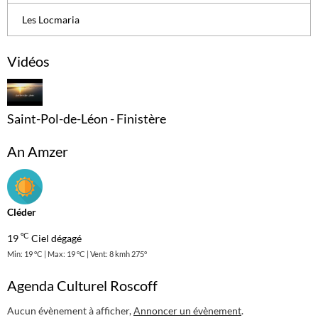
Les Locmaria
Vidéos
Saint-Pol-de-Léon - Finistère
An Amzer
Cléder
°C
19
Ciel dégagé
Min: 19 °C | Max: 19 °C | Vent: 8 kmh 275°
Agenda Culturel Roscoff
Aucun évènement à afficher,
Annoncer un évènement
.