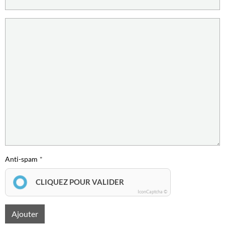
Anti-spam
CLIQUEZ POUR VALIDER
IconCaptcha ©
Ajouter