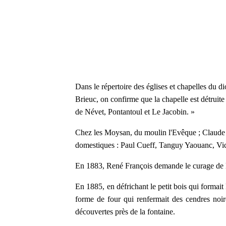
Dans le répertoire des églises et chapelles du 
Brieuc, on confirme que la chapelle est détruit
de Névet, Pontantoul et Le Jacobin. »
Chez les Moysan, du moulin l'Evêque ; Claude e
domestiques : Paul Cueff, Tanguy Yaouanc, Vic
En 1883, René François demande le curage de l'
En 1885, en défrichant le petit bois qui formait 
forme de four qui renfermait des cendres noir
découvertes près de la fontaine.