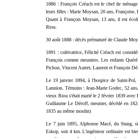
1886 : François Créach est le chef de ménage 
leurs filles : Marie Moysan, 20 ans, Françoise, 
Quant à François Moysan, 13 ans, il est écol
Riou.
30 août 1888 : décès prématuré de Claude Moys
1891 : cultivatrice, Félicité Créach est consi
François comme meuniers. Les enfants Quéré 
Pichon, Vincent Autret, Laurent et François Dén
Le 19 janvier 1894, à l'hospice de Saint-Pol
Lannion. Témoins : Jean-Marie Godec, 52 ans, b
vieux Riou s'était marié le 2 février 1839 avec
Guillaume Le Déroff, meunier, décédé en 1824
1835 au même moulin)
Le 7 juin 1895, Alphonse Macé, du Stang, si
Eskop, soir 4 km. L'ingénieur ordinaire est bie