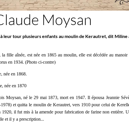
Claude Moysan
 leur tour plusieurs enfants au moulin de Kerautret, dit Miline
 la fille aînée, est née en 1865 au moulin, elle est décédée au manoir
rus en 1934. (Photo ci-contre)
e, née en 1868.
e, née en 1870
ois Moysan, né le 29 mai 1873, mort en 1947. Il épousa Jeannie Sév
1978) et quitta le moulin de Kerautret, vers 1910 pour celui de Kerell
 1920, il fut mis à la amende pour fabrication de farine non entière. 
le et il y a prescription...