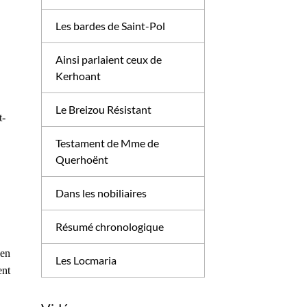
Les bardes de Saint-Pol
Ainsi parlaient ceux de
Kerhoant
Le Breizou Résistant
t-
s
Testament de Mme de
Querhoënt
Dans les nobiliaires
Résumé chronologique
 en
Les Locmaria
ent