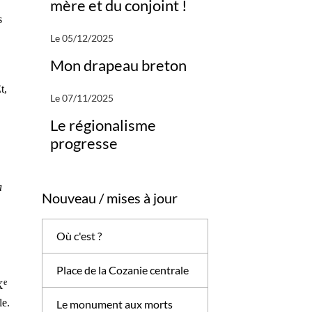
mère et du conjoint !
s
Le 05/12/2025
Mon drapeau breton
t,
Le 07/11/2025
Le régionalisme
progresse
a
Nouveau / mises à jour
Où c'est ?
Place de la Cozanie centrale
e
X
le.
Le monument aux morts