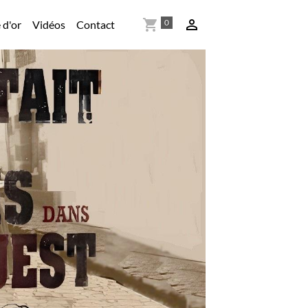
0
 d'or
Vidéos
Contact