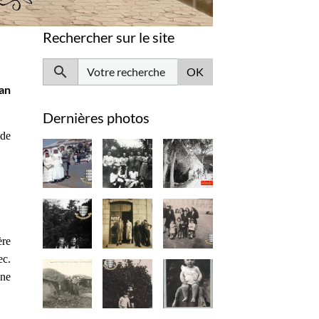
Rechercher sur le site
OK
 an
Dernières photos
 de
ère
ec.
Une