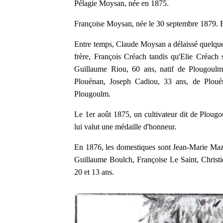
Pélagie Moysan, née en 1875.
Françoise Moysan, née le 30 septembre 1879. E
Entre temps, Claude Moysan a délaissé quelque 
frère, François Créach tandis qu'Elie Créach s
Guillaume Riou, 60 ans, natif de Plougoulm,
Plouénan, Joseph Cadiou, 33 ans, de Plouén
Plougoulm.
Le 1er août 1875, un cultivateur dit de Plou
lui valut une médaille d'honneur.
En 1876, les domestiques sont Jean-Marie Maz
Guillaume Boulch, Françoise Le Saint, Christi
20 et 13 ans.